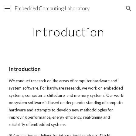
Embedded Computing Laboratory
Skip to main content
Skip to navigation
Introduction
Introduction
We conduct research on the areas of computer hardware and
system software. For hardware research, we work on embedded
systems, computer architecture, and memory systems. Our work
on system software is based on deep understanding of computer
hardware and attempts to develop new methodologies for
improving performance, energy efficiency, real-timing and
reliability of embedded systems.
※ Application guidelines for international students.
Click!