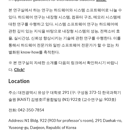
본 연구실에서 하는 연구는 하드웨어와 시스템 소프트웨어로 나눌 수
있다. 하드웨어 연구는 내장형 시스템, 컴퓨터 구조, 메모리 시스템에
대한 연구를 수행하고 있다. 시스템 소프트웨어 연구는 하드웨어에
관한 깊이 있는 지식을 바탕으로 내장형 시스템의 성능, 전력소비 효
율, 실시간성, 신뢰성 향상시키는 기술에 관한 연구를 수행한다. 이를
통해서 하드웨어 전문가와 일반 소프트웨어 전문가가 할 수 없는 차
별화된 know-how를 축적한다.
※ 본 연구실의 자세한 소개를 다음의 링크에서 확인하시기 바랍니
다.
Click!
Location
주소: 대전광역시 유성구 대학로 291 (구: 구성동 373-1) 한국과학기
술원 (KAIST) 김병호IT융합빌딩 (N1) 922호 (교수연구실: 903호)
전화: 042-350-7854
Address: N1 Bldg. 922 (903 for professor's room), 291 Daehak-ro,
Yuseong-gu, Daejeon, Republic of Korea